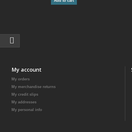
Add to cart
My account
My orders
My merchandise returns
My credit slips
My addresses
My personal info