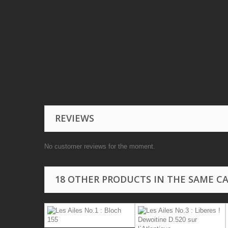
REVIEWS
No customer reviews for the moment.
18 OTHER PRODUCTS IN THE SAME C