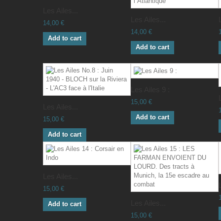
Les Ailes...
Les Ailes...
14,00 €
14,00 €
Add to cart
Add to cart
Les Ailes 9 :
15,00 €
Les Ailes...
Add to cart
15,00 €
Add to cart
Les Ailes...
15,00 €
Les Ailes...
Add to cart
15,00 €