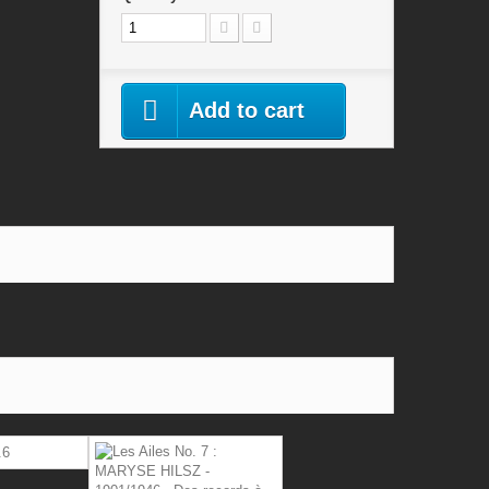
Add to cart