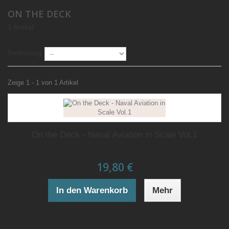
ON THE DECK
1 Artikel
Sortierung
Zeige 1 - 1 von 1 Artikel
On the Deck - Naval Aviation in Scale Vol.1
19,80 €
In den Warenkorb
Mehr