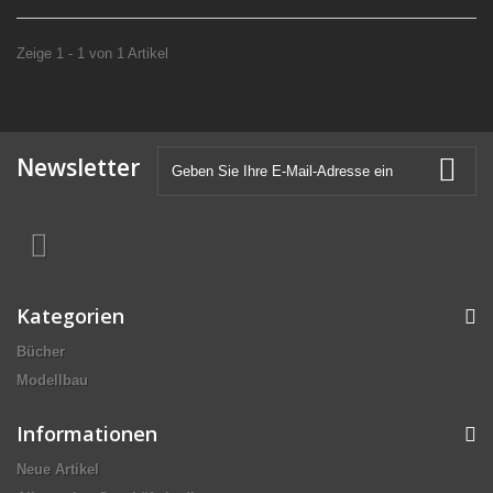
Zeige 1 - 1 von 1 Artikel
Newsletter
Kategorien
Bücher
Modellbau
Informationen
Neue Artikel