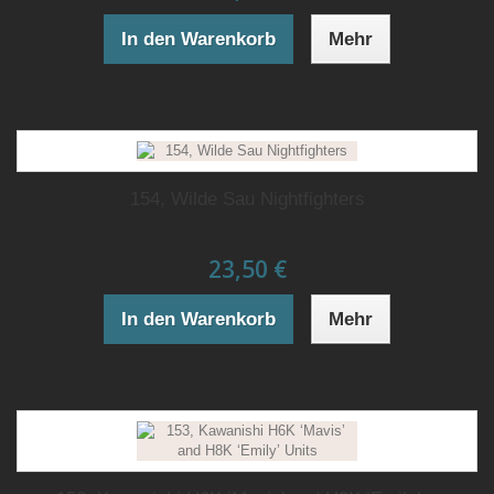
In den Warenkorb
Mehr
154, Wilde Sau Nightfighters
23,50 €
In den Warenkorb
Mehr