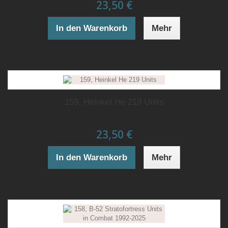
23,50 €
In den Warenkorb
Mehr
159, Heinkel He 219 Units
23,50 €
In den Warenkorb
Mehr