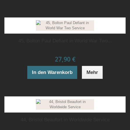
45, Bolton Paul Defiant in World War Two...
27,90 €
In den Warenkorb
Mehr
44, Bristol Beaufort in Worldwide Service