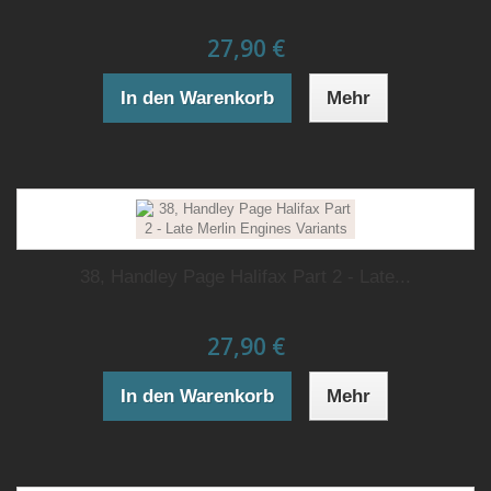
27,90 €
In den Warenkorb
Mehr
38, Handley Page Halifax Part 2 - Late...
27,90 €
In den Warenkorb
Mehr