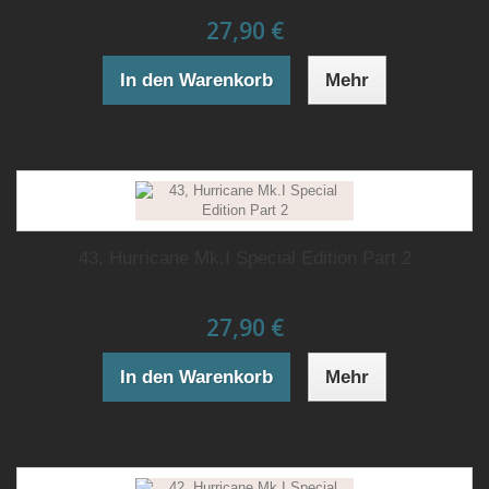
27,90 €
In den Warenkorb
Mehr
43, Hurricane Mk.I Special Edition Part 2
27,90 €
In den Warenkorb
Mehr