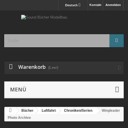
Kontakt
Anmelden
Deutsch
Warenkorb
(Leer)
MENÜ
Bücher
Luftfahrt
Chroniken/Serien
Wingleader
Photo Archive