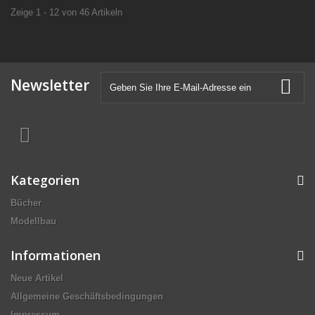
Zeige 1 - 12 von 46 Artikeln
Newsletter
Kategorien
Bücher
Modellbau
Informationen
Neue Artikel
Allgemeine Geschäftsbedingungen
Impressum