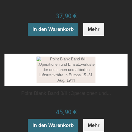
37,90 €
In den Warenkorb
Mehr
Point Blank Band 8/II :Operationen und...
45,90 €
In den Warenkorb
Mehr