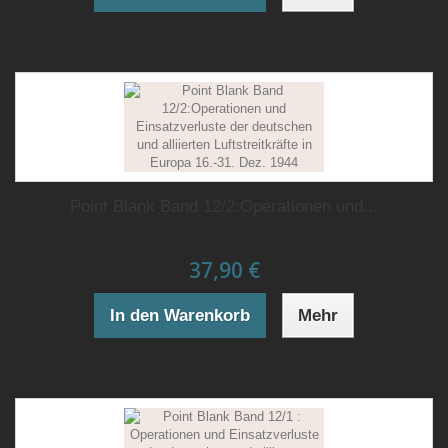
Point Blank Band 12/2:Operationen und...
37,90 €
In den Warenkorb
Mehr