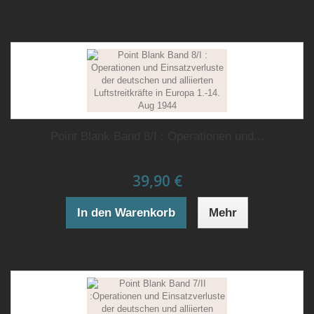
Point Blank Band 8/I : Operationen und...
39,90 €
In den Warenkorb
Mehr