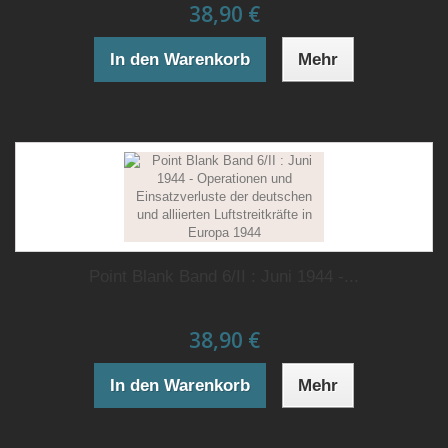
38,90 €
In den Warenkorb
Mehr
Point Blank Band 6/II : Juni 1944 -...
38,90 €
In den Warenkorb
Mehr