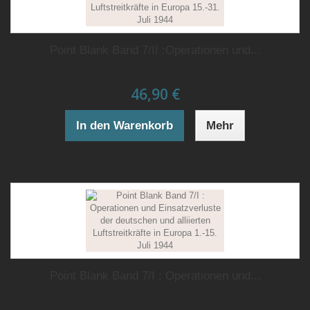
Point Blank Band 7/II :Operationen und...
46,90 €
In den Warenkorb
Mehr
Point Blank Band 7/I : Operationen und...