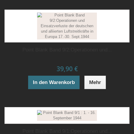
Point Blank Band 9/2:Operationen und...
39,90 €
In den Warenkorb
Mehr
Point Blank Band 9/1:Operationen und...