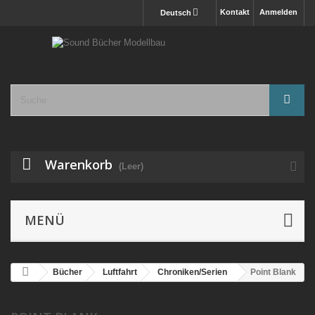
Kontakt
Anmelden
Deutsch
Warenkorb
(Leer)
MENÜ
Bücher
Luftfahrt
Chroniken/Serien
Point Blank