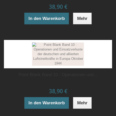
38,90 €
In den Warenkorb
Mehr
Point Blank Band 10 : Operationen und...
38,90 €
In den Warenkorb
Mehr