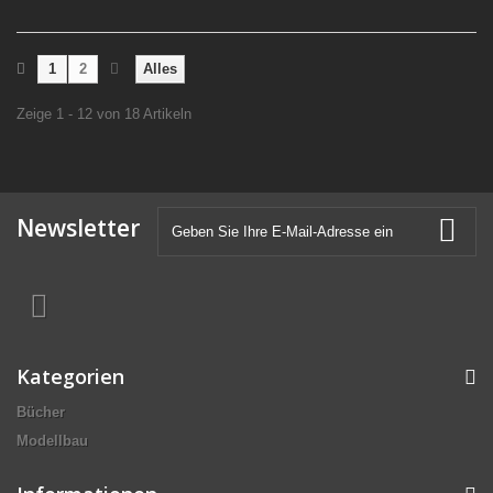
1
2
Alles
Zeige 1 - 12 von 18 Artikeln
Newsletter
Kategorien
Bücher
Modellbau