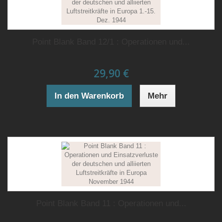
Point Blank Band 12/1 : Operationen und...
29,90 €
In den Warenkorb
Mehr
Point Blank Band 11 : Operationen und...