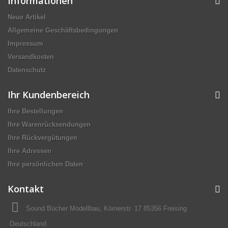
Informationen
Neue Artikel
Allgemeine Geschäftsbedingungen
Impressum
Versandkosten
Datenschutz
Ihr Kundenbereich
Ihre Bestellungen
Ihre Warenrücksendungen
Ihre Rückvergütungen
Ihre Adressen
Ihre persönlichen Daten
Kontakt
Sound Bücher Modellbau, Körnerstr. 17 85356 Freising
Deutschland