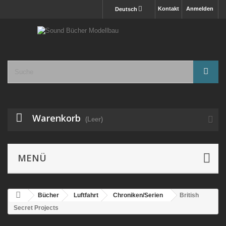
Kontakt
Anmelden
Deutsch
Warenkorb
(Leer)
MENÜ
Bücher
Luftfahrt
Chroniken/Serien
British
Secret Projects