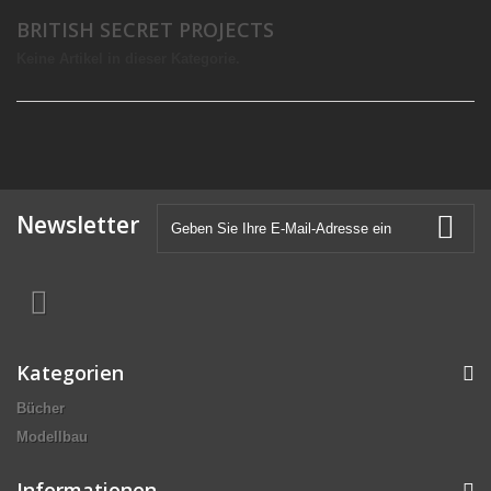
BRITISH SECRET PROJECTS
Keine Artikel in dieser Kategorie.
Newsletter
Kategorien
Bücher
Modellbau
Informationen