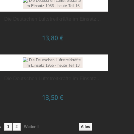
Die Deutschen Luftstreitkräfte im Einsatz...
13,80 €
Die Deutschen Luftstreitkräfte im Einsatz...
13,50 €
k
1
2
Weiter
Alles