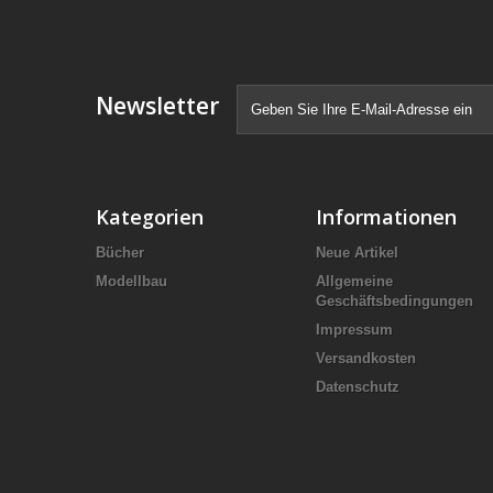
Newsletter
Kategorien
Informationen
Bücher
Neue Artikel
Modellbau
Allgemeine
Geschäftsbedingungen
Impressum
Versandkosten
Datenschutz