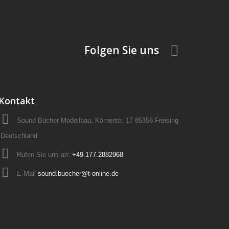
Folgen Sie uns
Kontakt
Sound Bücher Modellbau, Körnerstr. 17 85356 Freising
Deutschland
Rufen Sie uns an:
+49.177.2882968
E-Mail
sound.buecher@t-online.de