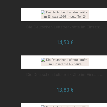
Die Deutschen Luftstreitkräfte im Einsatz...
14,50 €
Die Deutschen Luftstreitkräfte im Einsatz...
13,80 €