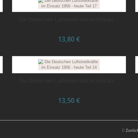
Die Deutschen Luftstreitkräfte im Einsatz...
13,80 €
Die Deutschen Luftstreitkräfte im Einsatz...
13,50 €
Zurüc