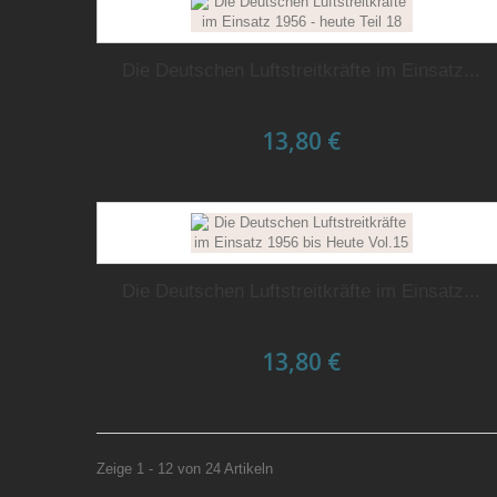
Die Deutschen Luftstreitkräfte im Einsatz...
13,80 €
Die Deutschen Luftstreitkräfte im Einsatz...
13,80 €
Zeige 1 - 12 von 24 Artikeln