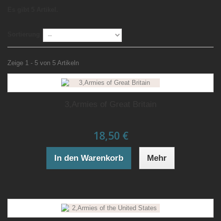
Es gibt 5 Artikel.
Sortierung
Zeige 1 - 5 von 5 Artikeln
3,Armies of Great Britain
18,50 €
In den Warenkorb
Mehr