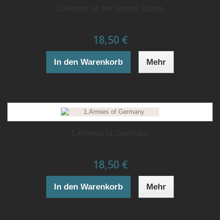
2,Armies of the United States
18,50 €
In den Warenkorb
Mehr
1,Armies of Germany
18,50 €
In den Warenkorb
Mehr