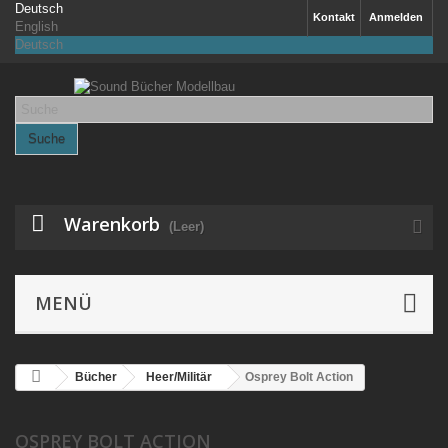
Deutsch
Kontakt
Anmelden
English
Deutsch
Suche
Warenkorb
(Leer)
MENÜ
Bücher
Heer/Militär
Osprey Bolt Action
OSPREY BOLT ACTION