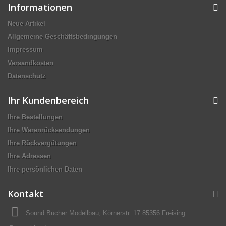
Informationen
Neue Artikel
Allgemeine Geschäftsbedingungen
Impressum
Versandkosten
Datenschutz
Ihr Kundenbereich
Ihre Bestellungen
Ihre Warenrücksendungen
Ihre Rückvergütungen
Ihre Adressen
Ihre persönlichen Daten
Kontakt
Sound Bücher Modellbau, Körnerstr. 17 85356 Freising