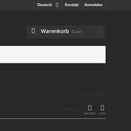
Deutsch
Kontakt
Anmelden
Warenkorb
(Leer)
Es gibt 3 Artikel.
Anzeigen:
Kacheln
Liste