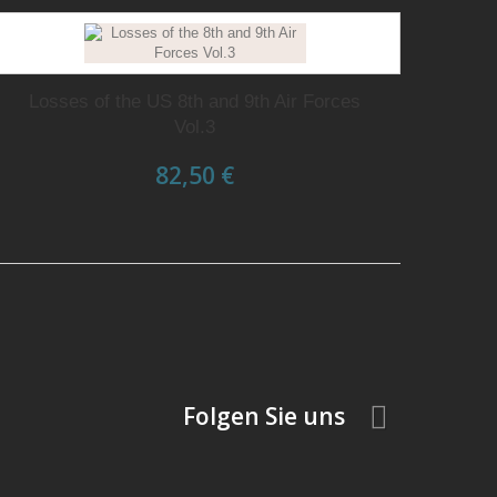
Losses of the US 8th and 9th Air Forces
Vol.3
82,50 €
Folgen Sie uns