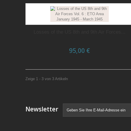
Losses of the US 8th and 9th Air Forces...
95,00 €
Zeige 1 - 3 von 3 Artikeln
Newsletter