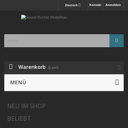
Kontakt
Anmelden
Deutsch
Warenkorb
(Leer)
MENÜ
NEU IM SHOP
BELIEBT