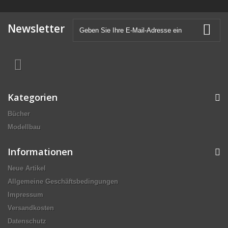
Newsletter
Kategorien
Bücher
Modellbau
Informationen
Neue Artikel
Allgemeine Geschäftsbedingungen
Impressum
Versandkosten
Datenschutz