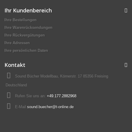
Ihr Kundenbereich
Ihre Bestellungen
Ihre Warenrücksendungen
Ihre Rückvergütungen
Ihre Adressen
Ihre persönlichen Daten
Kontakt
Sound Bücher Modellbau, Körnerstr. 17 85356 Freising
Deutschland
Rufen Sie uns an:
+49.177.2882968
E-Mail
sound.buecher@t-online.de